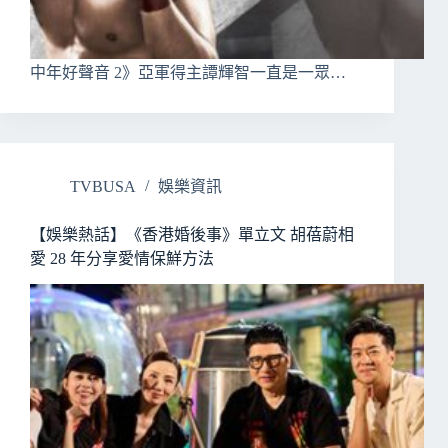
中年好聲音 2》亞軍得主譚輝智一直是一眾…
TVBUSA
娛樂資訊
【娛樂熱話】《香港婚後事》單立文 胡蓓蔚相
愛 28 年分享愛情保鮮方法