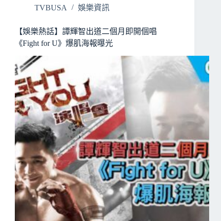
TVBUSA
娛樂資訊
【娛樂熱話】譚輝智出道二個月即開個唱
《Fight for U》爆肌海報曝光