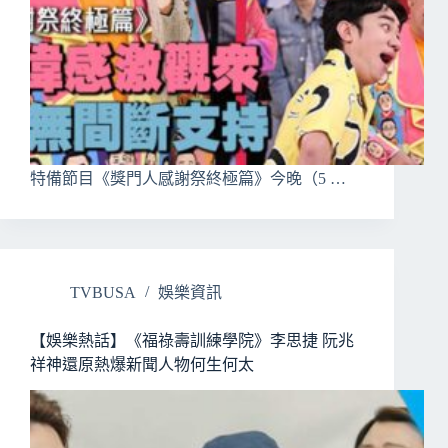
特備節目《獎門人感謝祭終極篇》今晚（5 …
TVBUSA
娛樂資訊
【娛樂熱話】《福祿壽訓練學院》李思捷 阮兆
祥神還原熱爆新聞人物何生何太