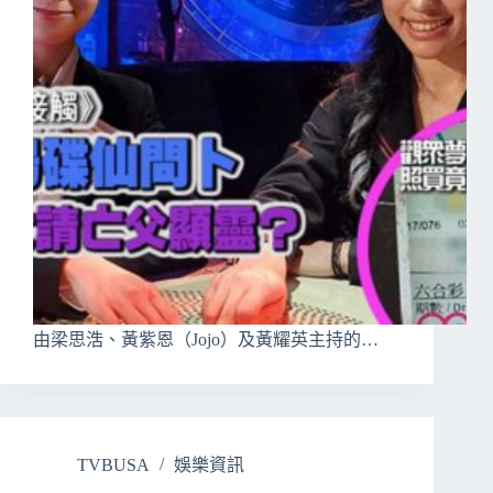
由梁思浩、黃紫恩（Jojo）及黃耀英主持的…
TVBUSA
娛樂資訊