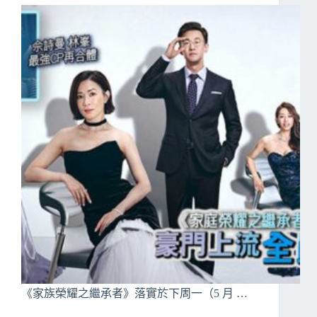
《家族榮耀之繼承者》落實於下周一（5 月 …