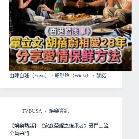
由陳自瑤（Yoyo）、賴慰玲（Winki）、黎諾…
TVBUSA
娛樂資訊
【娛樂熱話】《家庭榮耀之繼承者》豪門上流
全員惡鬥