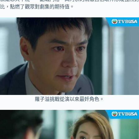
比，點燃了觀眾對劇集的期待值。
羅子溢挑戰從演以來最奸角色。