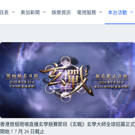
目表
美加新聞
娛樂資訊
電視服務
本台活動
香港首個現場直播玄學競賽節目《玄戰》玄學大師全球招募正式
開始！7 月 26 日截止