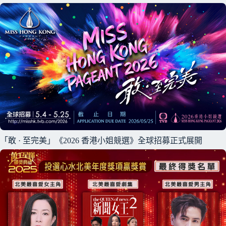
「敢 · 至完美」《2026 香港小姐競選》全球招募正式展開