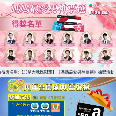
(得獎名單)【加拿大地區限定】《媽媽最愛男神票選》抽獎活動