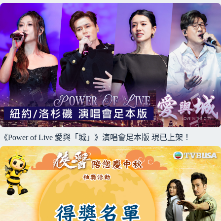
《Power of Live 愛與「城」》演唱會足本版 現已上架！