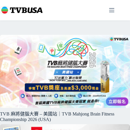
跳
至
主
要
內
容
TVB 麻將健腦大賽 – 美國站｜TVB Mahjong Brain Fitness
Championship 2026 (USA)