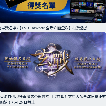
(得獎名單)【TVBAnywhere 全新介面登場】抽獎活動
香港首個現場直播玄學競賽節目《玄戰》玄學大師全球招募正式
開始！7 月 26 日截止