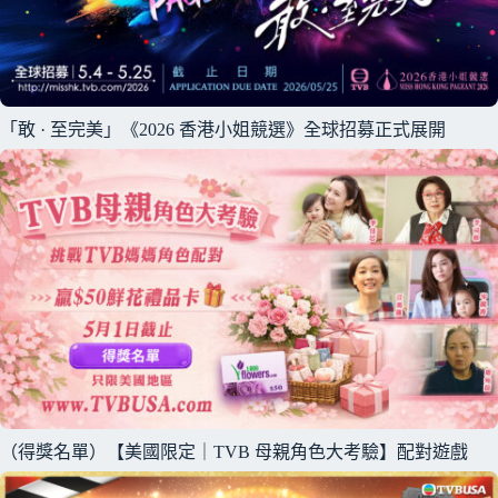
「敢 · 至完美」《2026 香港小姐競選》全球招募正式展開
（得獎名單）【美國限定｜TVB 母親角色大考驗】配對遊戲