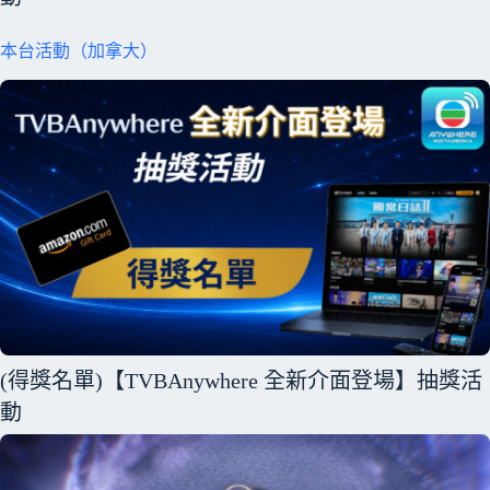
本台活動（加拿大）
(得獎名單)【TVBAnywhere 全新介面登場】抽獎活
動