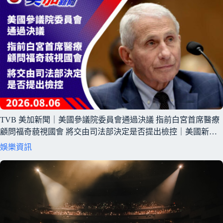
TVB 美加新聞｜美國參議院委員會通過決議 指前白宮首席醫療
顧問福奇藐視國會 將交由司法部決定是否提出檢控｜美國新聞
｜2026 年 8 月 6 日
娛樂資訊