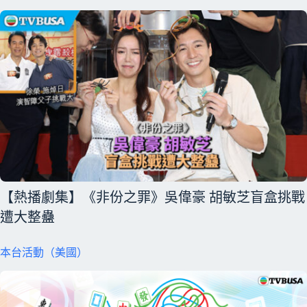
【熱播劇集】《非份之罪》吳偉豪 胡敏芝盲盒挑戰
遭大整蠱
本台活動（美國）