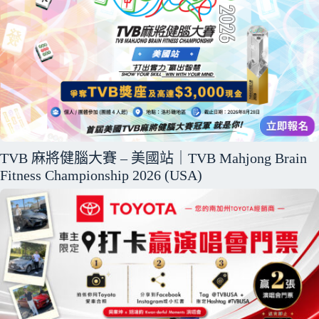
TVB 麻將健腦大賽 – 美國站｜TVB Mahjong Brain
Fitness Championship 2026 (USA)