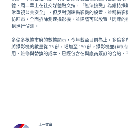
德，周二早上在社交媒體貼文指，「無法接受」為維持攝
常重視公共安全」，但反對測速攝影機的設置，並稱攝影
仿旺市，全面拆除測速攝影機，並建議可以設置「閃爍的
槍進行偵測。
多倫多根據市府的數據顯示，今年截至目前為止，多倫多市透
將攝影機的數量從 75 部，增加至 150 部。攝影機
用，維修與替換的成本，已經包含在與廠商簽訂的合約，
上一
文章