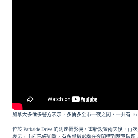
加拿大多倫多警方表示，多倫多全市一夜之間，一共有 1
位於 Parkside Drive 的測速攝影機，重新設置
表示，市府已經知悉，有多部攝影機在夜間遭到蓄意破壞