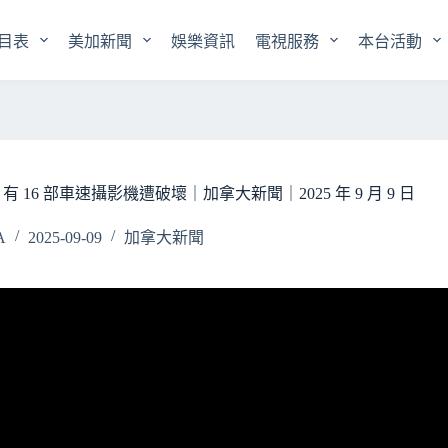
目表
美加新聞
娛樂資訊
電視服務
本台活動
16 部車速攝影機遭破壞｜加拿大新聞｜2025 年 9 月 9 日
A
2025-09-09
加拿大新聞