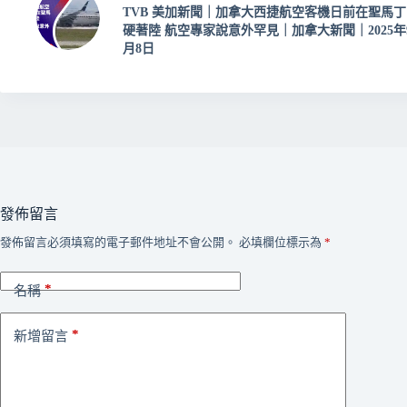
TVB 美加新聞｜加拿大西捷航空客機日前在聖馬丁
硬著陸 航空專家說意外罕見｜加拿大新聞｜2025年
月8日
發佈留言
發佈留言必須填寫的電子郵件地址不會公開。
必填欄位標示為
*
*
名稱
*
新增留言