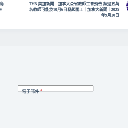
島
TVB 美加新聞｜加拿大亞省教師工會預告 超過五萬
9
名教師可能於10月6日發起罷工｜加拿大新聞｜2025
年9月10日
*
電子郵件