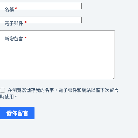
*
名稱
*
電子郵件
*
新增留言
在瀏覽器儲存我的名字，電子郵件和網站以備下次留言
時使用。
發佈留言