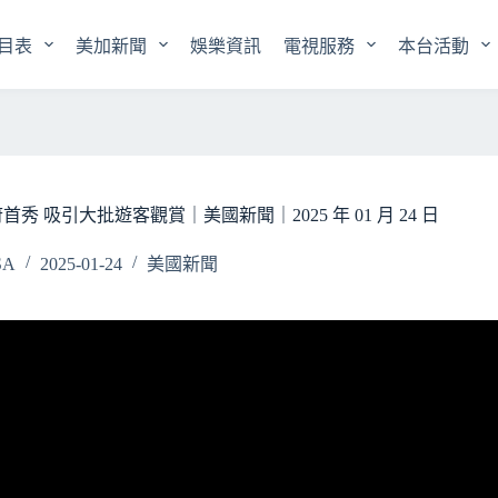
目表
美加新聞
娛樂資訊
電視服務
本台活動
 吸引大批遊客觀賞｜美國新聞｜2025 年 01 月 24 日
SA
2025-01-24
美國新聞