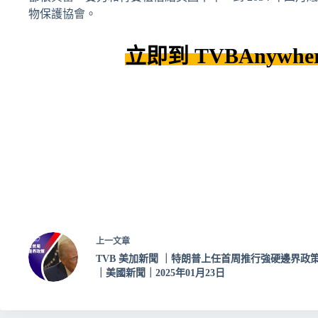
物保護協會。
立即到 TVBAnywhe
上一
文章
TVB 美加新聞 ｜特朗普上任首周推行強硬邊界政
｜美國新聞｜2025年01月23日