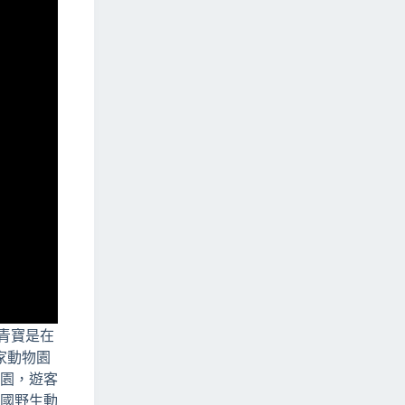
青寶是在
家動物園
物園，遊客
中國野生動