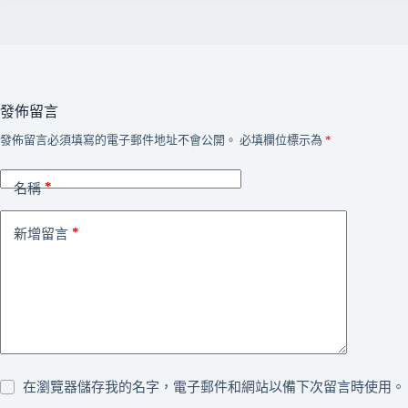
發佈留言
發佈留言必須填寫的電子郵件地址不會公開。
必填欄位標示為
*
*
名稱
*
新增留言
在瀏覽器儲存我的名字，電子郵件和網站以備下次留言時使用。