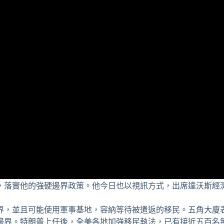
，落實他的強硬邊界政策。他今日也以視訊方式，出席達沃斯經
界，並且可能使用軍事基地，容納等待被遣返的移民。五角大廈
邊界。特朗普上任後，全美各地加強移民執法，已有接近五百名