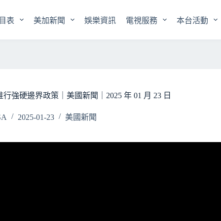
目表
美加新聞
娛樂資訊
電視服務
本台活動
強硬邊界政策｜美國新聞｜2025 年 01 月 23 日
SA
2025-01-23
美國新聞