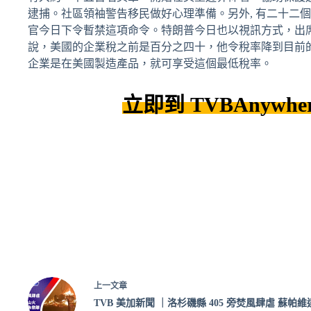
逮捕。社區領袖警告移民做好心理準備。另外, 有二十二
官今日下令暫禁這項命令。特朗普今日也以視訊方式，出
說，美國的企業稅之前是百分之四十，他令稅率降到目前
企業是在美國製造產品，就可享受這個最低稅率。
立即到 TVBAnywhe
上一
文章
TVB 美加新聞 ｜洛杉磯縣 405 旁焚風肆虐 蘇帕維