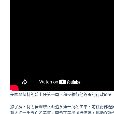
美國總統特朗普上任第一周，積極執行他簽署的行政命令
據了解，特朗普總統正派遣多達一萬名美軍，前往南部邊
有大約一千五百名美軍，開始在美墨邊界佈署，協助保護