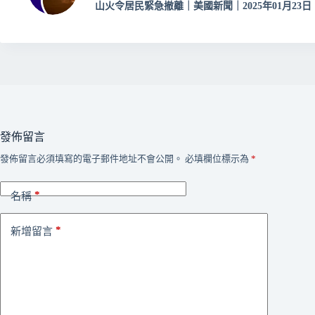
山火令居民緊急撤離｜美國新聞｜2025年01月23日
發佈留言
發佈留言必須填寫的電子郵件地址不會公開。
必填欄位標示為
*
*
名稱
*
新增留言