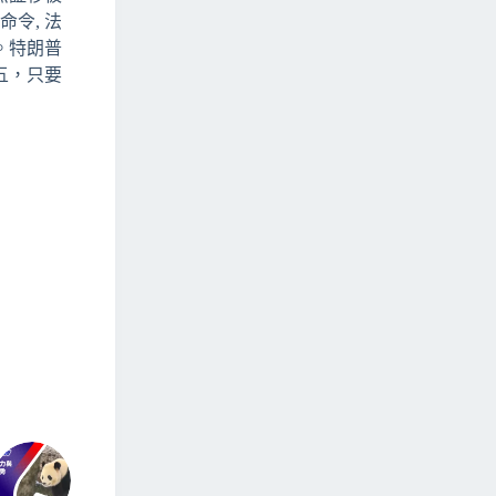
令, 法
。特朗普
五，只要