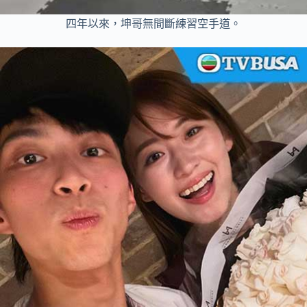
四年以來，坤哥無間斷練習空手道。