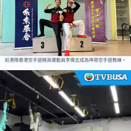
前港隊香港空手道精英運動員李偉志成為坤哥空手道教練。