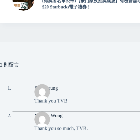
(得獎者名單公佈)【豪門家族抽獎風波】有機會贏
$20 Starbucks電子禮券！
2 則留言
Siu Cheung
Thank you TVB
Marcia. Wong
Thank you so much, TVB.