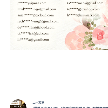
上一
文章