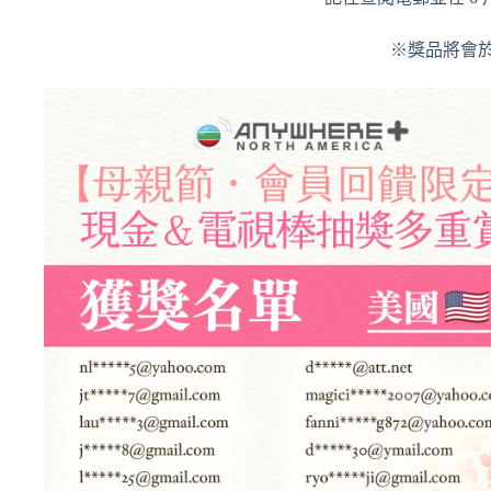
※獎品將會於 2