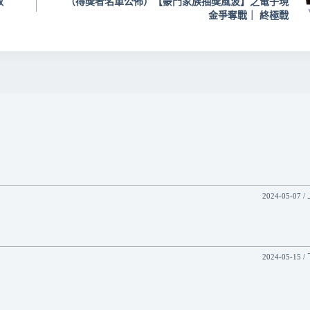
取
（得獎者名單公佈）【豪門家族抽獎風波】之電子現
金爭奪戰｜ 終極戰
2024-05-07 /
2024-05-15 /