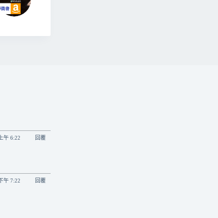
 上午 6:22
回覆
 下午 7:22
回覆