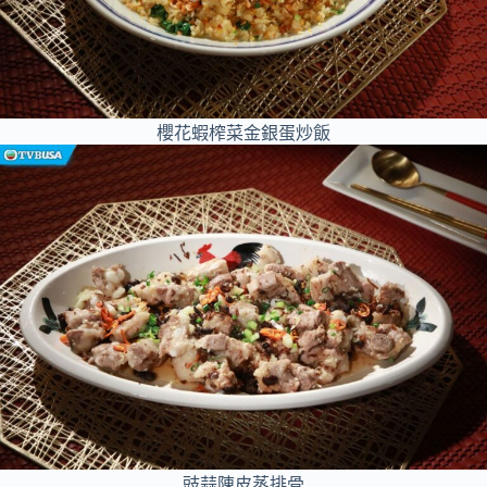
櫻花蝦榨菜金銀蛋炒飯
豉蒜陳皮蒸排骨