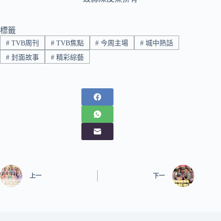
標籤
#
TVB周刊
#
TVB焦點
#
今周主場
#
城中熱話
#
封面故事
#
精彩綜藝
上一
下一