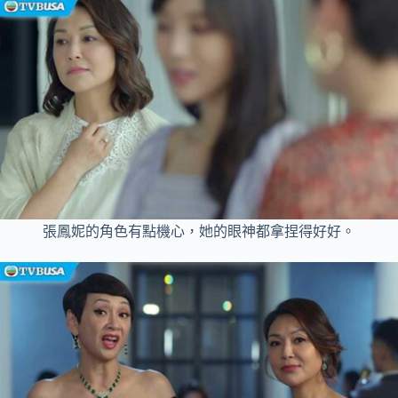
張鳳妮的角色有點機心，她的眼神都拿捏得好好。