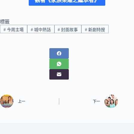
觀看《家族榮耀之繼承者》
標籤
#
今周主場
#
城中熱話
#
封面故事
#
新劇特搜
上一
下一