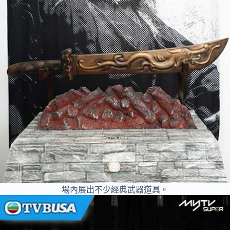
場內展出不少經典武器道具。