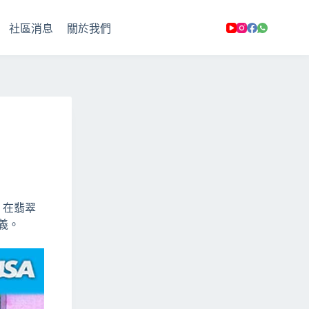
社區消息
關於我們
半，在翡翠
義。