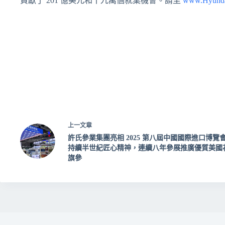
貢獻了 201 億美元和十九萬個就業機會。請至
www.Hyund
上一
文章
許氏參業集團亮相 2025 第八屆中國國際進口博覽
持續半世紀匠心精神，連續八年參展推廣優質美國
旗參