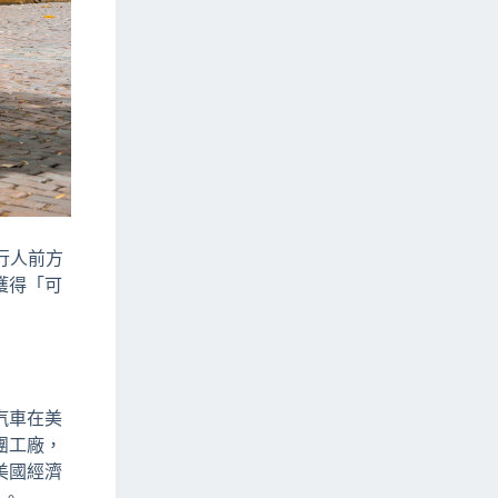
在行人前方
獲得「可
汽車在美
團工廠，
美國經濟