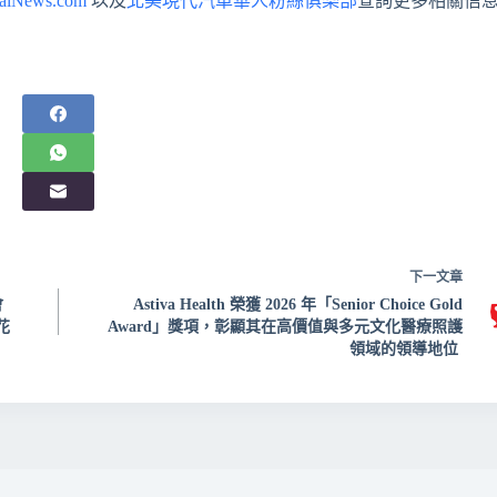
aiNews.com
以及
北美現代汽車華人粉絲俱樂部
查詢更多相關信
下一
文章
會
Astiva Health 榮獲 2026 年「Senior Choice Gold
花
Award」獎項，彰顯其在高價值與多元文化醫療照護
領域的領導地位