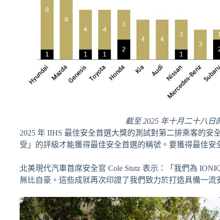
截至 2025 年十月二十八日的 
2025 年 IIHS 最佳安全首選大獎的測試對第二排乘
受」的評級才能獲得最佳安全首選的稱號。要獲得最佳安
北美現代汽車首席安全官 Cole Stutz 表示：「我們為 ION
無比自豪。這些成就再次印證了我們致力於打造具備一流