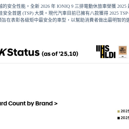
安全性能。全新 2026 年 IONIQ 9 三排電動休旅車榮獲 2025
025 最佳安全首選 (TSP) 大獎。現代汽車目前已擁有八款獲得 2025 TS
IHS 獎項旨在表彰各級矩中最安全的車型，以幫助消費者做出最明智的