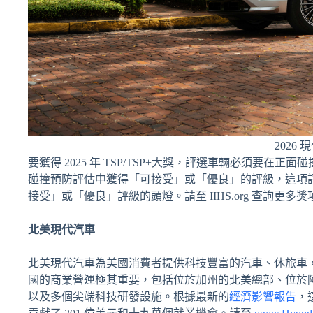
2026 
要獲得 2025 年 TSP/TSP+大獎，評選車輛必須要
碰撞預防評估中獲得「可接受」或「優良」的評級，這項
接受」或「優良」評級的頭燈。請至 IIHS.org 查詢更多
北美現代汽車
北美現代汽車為美國消費者提供科技豐富的汽車、休旅車
國的商業營運極其重要，包括位於加州的北美總部、位於
以及多個尖端科技研發設施。根據最新的
經濟影響報告
，