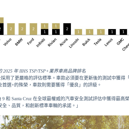
2025 年 IIHS TSP/TSP+業界車商品牌排名
客的安全採用了更嚴格的評估標準。車款必須要在更新後的測試中獲得
全首選+的殊榮，車款則需要獲得「優良」的評級。
IQ 9 和 Santa Cruz 在全球最權威的汽車安全測試評估中獲得最
安全、品質，和創新標準車輛的承諾。」