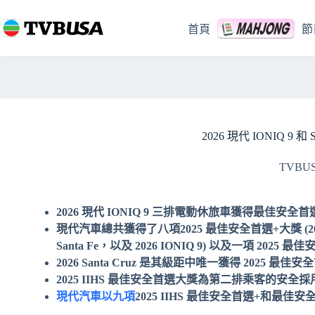
跳
至
首頁
節
主
要
內
容
2026 現代 IONIQ 9 和
TVBU
2026 現代 IONIQ 9 三排電動休旅車獲得最佳安全首
現代汽車總共獲得了八項
2025 最佳安全首選+大獎 (2025 
Santa Fe，以及 2026 IONIQ 9) 以及一項 2025 最佳安
2026 Santa Cruz 是其級距中唯一獲得 2025 最
2025 IIHS 最佳安全首選大獎為第二排乘客的安
現代汽車以九項
2025 IIHS 最佳安全首選+和最