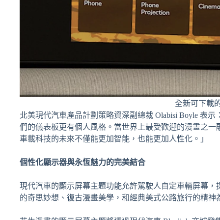
全新可下載
北美現代汽車產品計劃策略資深副總裁 Olabisi Boy
們的儀表板更有個人風格。當世界上最受歡迎的漫畫之一
車載科技的未來不僅能更加智能，也能更加人性化。」
個性化顯示器與永恆魅力的完美結合
現代汽車的顯示屏幕主題功能允許駕駛人自定車輛屏幕，
的奇思妙想、復古漫畫美學，和經典美式公路旅行的精神