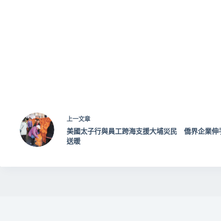
上一
文章
美國太子行與員工跨海支援大埔災民 僑界企業伸
送暖