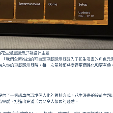
的花生漫畫顯示屏幕設計主題
le 表示：「我們全新推出的可自定車載顯示器融入了花生漫畫的角色元
融入你的車載顯示器時，每一次駕駛都將變得更個性化和更有趣
提供了一個讓車內環境個人化的獨特方式。花生漫畫的設計主題
為靈感，打造出充滿活力又令人懷舊的體驗。