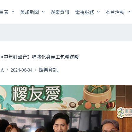
目表
美加新聞
娛樂資訊
電視服務
本台活動
《中年好聲音》唱將化身義工包糉送暖
SA
2024-06-04
娛樂資訊