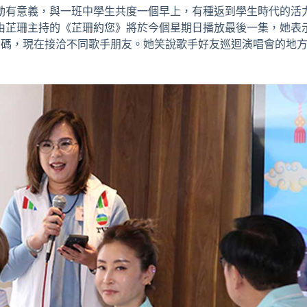
動有意義，與一班中學生共度一個早上，有種返到學生時代的活
由芷珊主持的《芷珊約您》將於今個星期日播放最後一集，她表
加碼，現在接洽不同歌手朋友。她笑說歌手好友巡迴演唱會的地