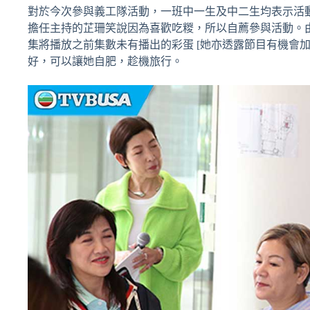
對於今次參與義工隊活動，一班中一生及中二生均表示活
擔任主持的芷珊笑說因為喜歡吃糉，所以自薦參與活動。
集將播放之前集數未有播出的彩蛋 [她亦透露節目有機會
好，可以讓她自肥，趁機旅行。