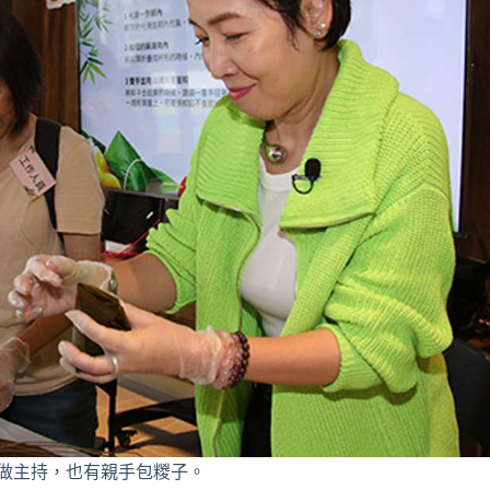
做主持，也有親手包糉子。