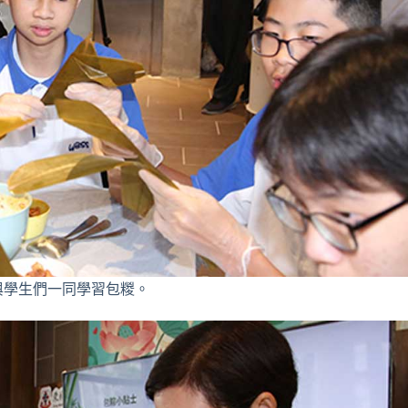
與學生們一同學習包糉。