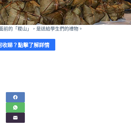
面前的「糉山」，是送給學生們的禮物。
何收睇？
點擊了解詳情