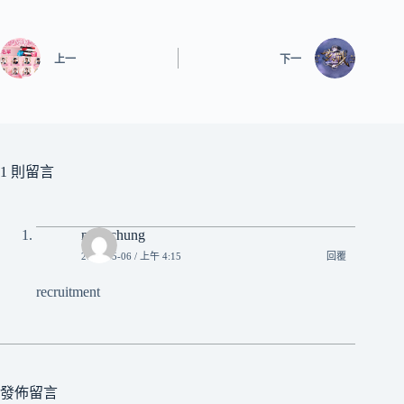
上一
下一
1 則留言
miss chung
2026-05-06 / 上午 4:15
回覆
recruitment
發佈留言