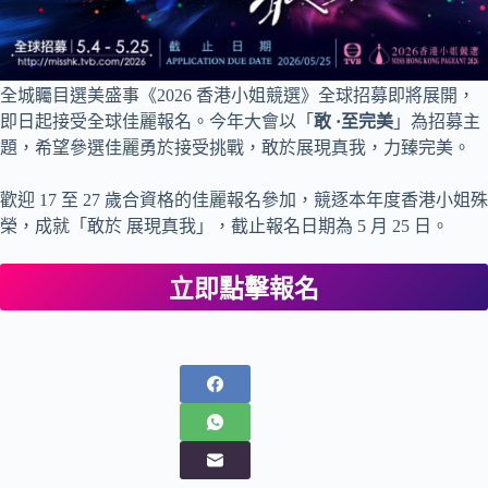
全城矚目選美盛事《2026 香港小姐競選》全球招募即將展開，
即日起接受全球佳麗報名。今年大會以「
敢 ·至完美
」為招募主
題，希望參選佳麗勇於接受挑戰，敢於展現真我，力臻完美。
歡迎 17 至 27 歲合資格的佳麗報名參加，競逐本年度香港小姐殊
榮，成就「敢於 展現真我」，截止報名日期為 5 月 25 日。
立即點擊報名