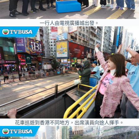
一行人由電視廣播城出發。
花車巡遊到香港不同地方，出席演員向途人揮手。