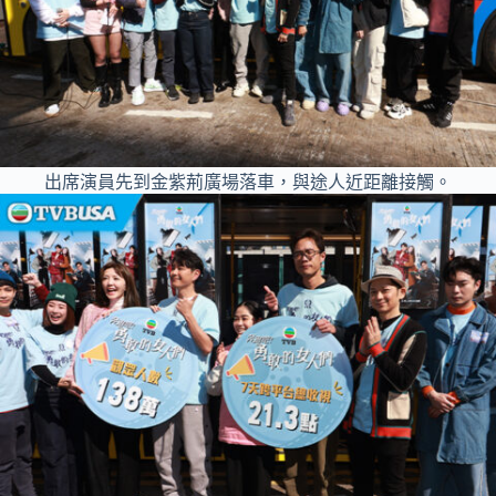
出席演員先到金紫荊廣場落車，與途人近距離接觸。