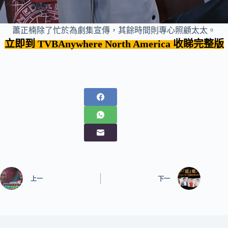
蕭正楠除了忙於為劇集宣傳，其餘時間則專心照顧太太。
立即到 TVBAnywhere
North America
收睇完整版
上一
下一