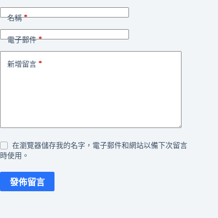
*
名稱
*
電子郵件
*
新增留言
在瀏覽器儲存我的名字，電子郵件和網站以備下次留言
時使用。
發佈留言