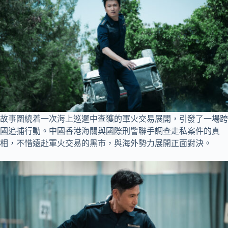
故事圍繞着一次海上巡邏中查獲的軍火交易展開，引發了一場跨
國追捕行動。中國香港海關與國際刑警聯手調查走私案件的真
相，不惜遠赴軍火交易的黑市，與海外勢力展開正面對決。