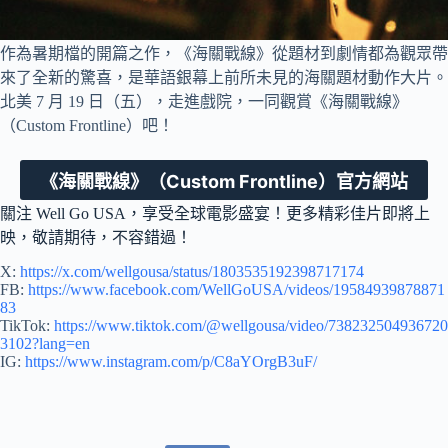
作為暑期檔的開篇之作，《海關戰線》從題材到劇情都為觀眾帶
來了全新的驚喜，是華語銀幕上前所未見的海關題材動作大片。
北美 7 月 19 日（五），走進戲院，一同觀賞《海關戰線》
（Custom Frontline）吧！
《海關戰線》（Custom Frontline）官方網站
關注 Well Go USA，享受全球電影盛宴！更多精彩佳片即將上
映，敬請期待，不容錯過！
X:
https://x.com/wellgousa/status/1803535192398717174
FB:
https://www.facebook.com/WellGoUSA/videos/19584939878871
83
TikTok:
https://www.tiktok.com/@wellgousa/video/738232504936720
3102?lang=en
IG:
https://www.instagram.com/p/C8aYOrgB3uF/