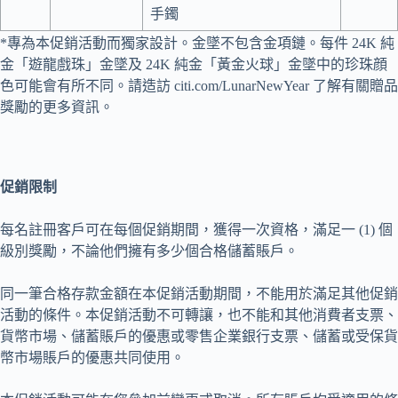
手鐲
*專為本促銷活動而獨家設計。金墜不包含金項鏈。每件 24K 純
金「遊龍戲珠」金墜及 24K 純金「黃金火球」金墜中的珍珠顔
色可能會有所不同。請造訪 citi.com/LunarNewYear 了解有關贈品
獎勵的更多資訊。
促銷限制
每名註冊客戶可在每個促銷期間，獲得一次資格，滿足一 (1) 個
級別獎勵，不論他們擁有多少個合格儲蓄賬戶。
同一筆合格存款金額在本促銷活動期間，不能用於滿足其他促銷
活動的條件。本促銷活動不可轉讓，也不能和其他消費者支票、
貨幣市場、儲蓄賬戶的優惠或零售企業銀行支票、儲蓄或受保貨
幣市場賬戶的優惠共同使用。