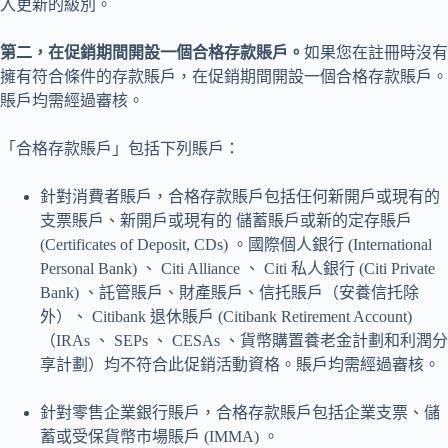
入更新的級別。
第二，在促銷期間開設一個合格存款賬戶。
如果您在註冊時沒有
擁有符合條件的存款賬戶，在促銷期間開設一個合格存款賬戶。
賬戶均需經過審核。
「合格存款賬戶」包括下列賬戶：
針對消費者賬戶，合格存款賬戶包括任何新開戶或現有的
支票賬戶、新開戶或現有的 儲蓄賬戶或新的定存賬戶
(Certificates of Deposit, CDs) 。國際個人銀行 (International
Personal Bank) 、 Citi Alliance 、 Citi 私人銀行 (Citi Private
Bank) 、託管賬戶、財產賬戶、信托賬戶（安養信托除
外）、 Citibank 退休賬戶 (Citibank Retirement Account)
（IRAs 、 SEPs 、 CESAs 、貨幣購置養老金計劃和利潤分
享計劃）均不符合此促銷活動資格。賬戶均需經過審核。
針對零售企業銀行賬戶，合格存款賬戶包括企業支票、儲
蓄或受保貨幣市場賬戶 (IMMA) 。