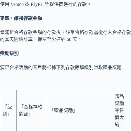
使用 Venmo 或 PayPal 等提供商進行的存款。
第四，維持存款金額
當滿足合格存款金額的存款後，該筆合格存款需從存入合格存款
的當天開始計算，保留至少連續 60 天。
獎勵級別
滿足合格活動的客戶將根據下列存款餘額級別賺取贈品獎勵：
贈品
獎勵
「級
「合格存款
「贈品獎勵」
零售
別」
餘額」
價大
約: