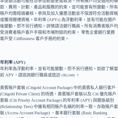
本促銷活動可能在您參加前變更或取消。所有賬戶均受適用的條
款、費用、計劃、產品和服務的約束，並可能會有所變動。所有
賬戶均需經過審核。參與及加入優惠活動並不保證符合活動資格
或獲得贈禮資格。年利率 (APYs) 為浮動利率，並有可能在開戶
後變動，恕不另行通知。詳情請洽銀行職員。所有消費者賬戶均
受消費者賬戶客戶手冊和市場附錄的約束。 零售企業銀行業務
客戶受 CitiBusiness 客戶手冊的約束。
年利率 (APY)
年利率為浮動利率，並有可能變動，恕不另行通知。如欲了解當
前 APY，請諮詢銀行職員或造訪 citi.com 。
貴賓賬戶套裝 (Citigold Account Package) 中的貴賓私人銀行客戶
(Citigold Private Client) 的待遇，貴賓賬戶套裝以及 Citi 優先賬戶
套裝 (Citi Priority Account Package) 的年利率 (APY) 與關係級別
(Relationship Tiers) 中擁有相同賬戶名稱的利率一致。存取賬戶套
裝 (Access Account Package) 、基本銀行套裝 (Basic Banking