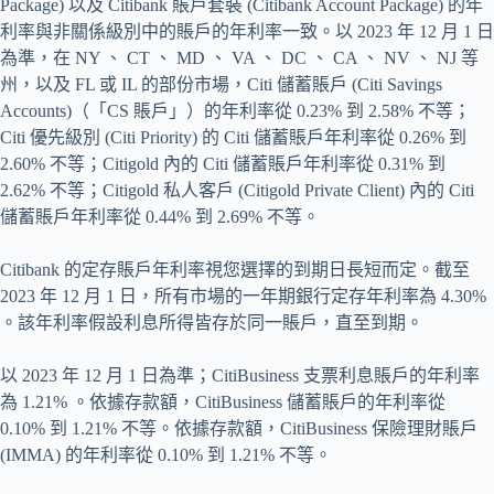
Package) 以及 Citibank 賬戶套裝 (Citibank Account Package) 的年
利率與非關係級別中的賬戶的年利率一致。以 2023 年 12 月 1 日
為準，在 NY 、 CT 、 MD 、 VA 、 DC 、 CA 、 NV 、 NJ 等
州，以及 FL 或 IL 的部份市場，Citi 儲蓄賬戶 (Citi Savings
Accounts)（「CS 賬戶」）的年利率從 0.23% 到 2.58% 不等；
Citi 優先級別 (Citi Priority) 的 Citi 儲蓄賬戶年利率從 0.26% 到
2.60% 不等；Citigold 內的 Citi 儲蓄賬戶年利率從 0.31% 到
2.62% 不等；Citigold 私人客戶 (Citigold Private Client) 內的 Citi
儲蓄賬戶年利率從 0.44% 到 2.69% 不等。
Citibank 的定存賬戶年利率視您選擇的到期日長短而定。截至
2023 年 12 月 1 日，所有市場的一年期銀行定存年利率為 4.30%
。該年利率假設利息所得皆存於同一賬戶，直至到期。
以 2023 年 12 月 1 日為準；CitiBusiness 支票利息賬戶的年利率
為 1.21% 。依據存款額，CitiBusiness 儲蓄賬戶的年利率從
0.10% 到 1.21% 不等。依據存款額，CitiBusiness 保險理財賬戶
(IMMA) 的年利率從 0.10% 到 1.21% 不等。