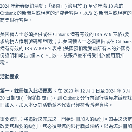
2024 年新春促銷活動 (「優惠」) 適用於 1) 至少年滿 18 歲的
Citibank 的新開戶或現有的消費者客戶，以及 2) 新開戶或現有的
商業銀行客戶。
美國籍人士必須提供或在 Citibank 備有有效的 IRS W-9 表格 (要
求納稅人識別號碼和證明)；非美國籍人士必須提供或在 Citibank
備有有效的 IRS W-8BEN 表格 (美國預扣稅受益所有人的外國身
份證明和報告 (個人)) 。此外，該賬戶並不得受制於備用預扣
稅。
活動要求
第一，註冊加入此項優惠 。
在 2023 年 12 月 1 日至 2024 年 3 月
30 日期間 (「促銷期間」)，到 Citibank 分行向銀行職員處辦理註
冊加入。加入本促銷活動並不代表已經符合贈禮資格。
重要資訊：將追蹤您完成您一開始註冊加入的級別。如果您決定
改變您想要的級別，您必須與您的銀行職員聯絡，以為您註冊加