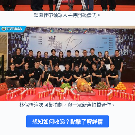
鍾澍佳帶領眾人主持開鏡儀式。
林保怡這次回巢拍劇，與一眾新舊拍檔合作。
想知如何收睇？
點擊了解詳情