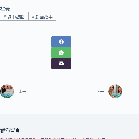
標籤
#
城中熱話
#
封面故事
上一
下一
發佈留言