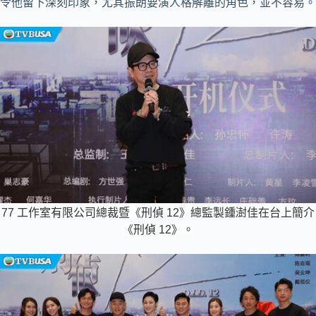
令他留下深刻印象，尤其振朗要演人格解離的角色，並不容易。
77 工作室有限公司總裁暨《刑偵 12》總監製鍾澍佳在台上簡介
《刑偵 12》。