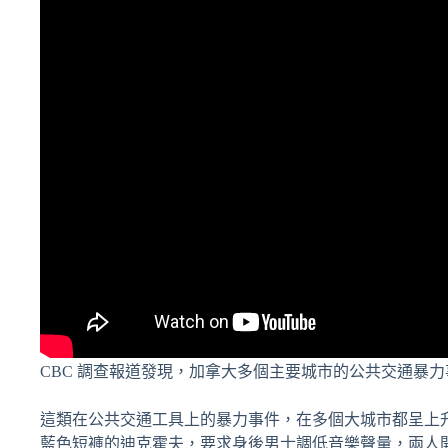
CBC 調查報道發現，加拿大多個主要城市的公共交通暴
這類在公共交通工具上的暴力事件，在多個大城市都呈上升趨勢
藍色短褲的迪克霍夫，要求身後男士調低音樂聲量，兩人開