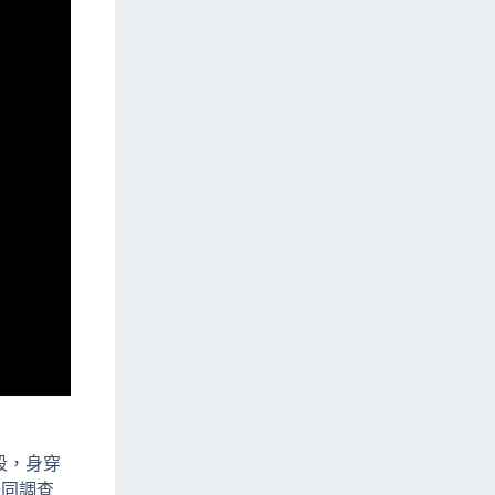
段，身穿
聯同調查