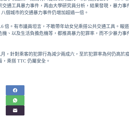
交通工具暴力事件，再由大學研究員分析，結果發現，暴力事件自 
相比，八個城市的交通暴力事件仍增加超過一倍。
 1.6 倍。有市議員坦言，不敢帶年幼女兒乘搭公共交通工具。報
危機、以及生活負擔危機等，都推高暴力犯罪率，而不少暴力事
至今年八月，針對乘客的犯罪行為減少兩成六，至於犯罪率為何仍高於
乘搭 TTC 仍屬安全。