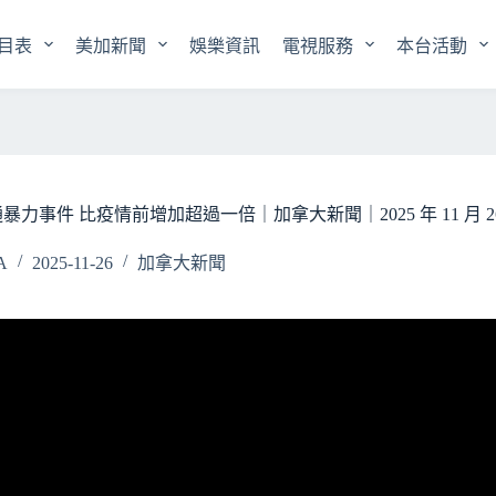
目表
美加新聞
娛樂資訊
電視服務
本台活動
事件 比疫情前增加超過一倍｜加拿大新聞｜2025 年 11 月 26
A
2025-11-26
加拿大新聞