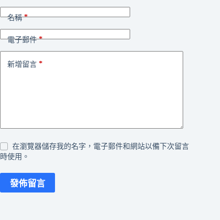
*
名稱
*
電子郵件
*
新增留言
在瀏覽器儲存我的名字，電子郵件和網站以備下次留言
時使用。
發佈留言