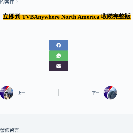
的案件。
立即到 TVBAnywhere
North America
收睇完整版
上一
下一
發佈留言