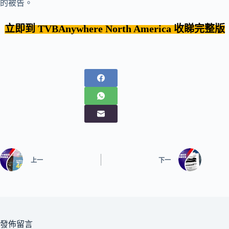
的被告。
立即到 TVBAnywhere
North America
收睇完整版
上一
下一
發佈留言