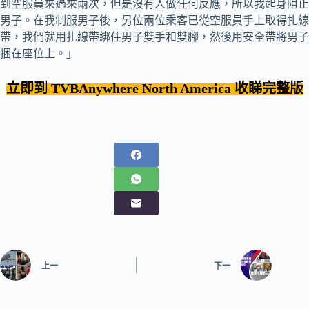
到空服員來過來兩次，但是沒有人做任何反應，所以我起身阻止
男子。在我制服男子後，另位兩位乘客已從空服員手上取得扎線
帶，我們就用扎線帶綁住男子雙手和雙腳，然後用安全帶將男子
捆在座位上。」
立即到 TVBAnywhere
North America
收睇完整版
上一
下一