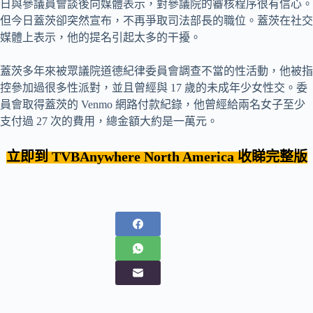
日與參議員會談後向媒體表示，對參議院的審核程序很有信心。
但今日蓋茨卻突然宣布，不再爭取司法部長的職位。蓋茨在社交
媒體上表示，他的提名引起太多的干擾。
蓋茨多年來被眾議院道德紀律委員會調查不當的性活動，他被指
控參加過很多性派對，並且曾經與 17 歲的未成年少女性交。委
員會取得蓋茨的 Venmo 網路付款紀錄，他曾經給兩名女子至少
支付過 27 次的費用，總金額大約是一萬元。
立即到 TVBAnywhere
North America
收睇完整版