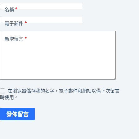
*
名稱
*
電子郵件
*
新增留言
在瀏覽器儲存我的名字，電子郵件和網站以備下次留言
時使用。
發佈留言