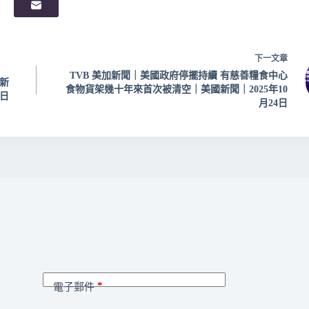
下一
文章
TVB 美加新聞｜美國政府停擺持續 有慈善糧食中心
新
食物貨架幾十年來首次被清空｜美國新聞｜2025年10
3日
月24日
*
電子郵件