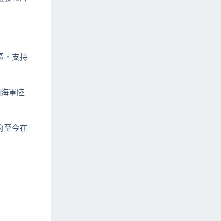
區，支持
和海軍陸
府至今在