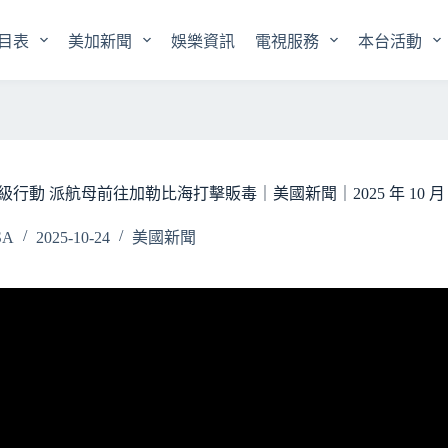
目表
美加新聞
娛樂資訊
電視服務
本台活動
動 派航母前往加勒比海打擊販毒｜美國新聞｜2025 年 10 月 2
SA
2025-10-24
美國新聞