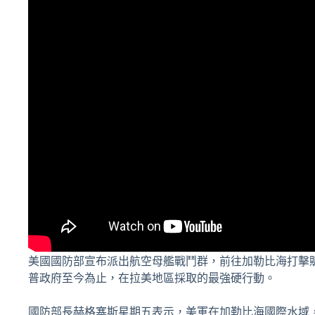
美國國防部宣布派出航空母艦戰鬥群，前往加勒比海打擊
普政府至今為止，在拉美地區採取的最強硬行動。
國防部長赫格塞斯星期五表示，美軍在加勒比海國際水域