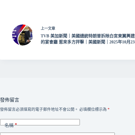
上一
文章
TVB 美加新聞｜美國總統特朗普拆除白宮東翼興建
的宴會廳 惹來多方抨擊｜美國新聞｜2025年10月2
發佈留言
發佈留言必須填寫的電子郵件地址不會公開。
必填欄位標示為
*
*
名稱