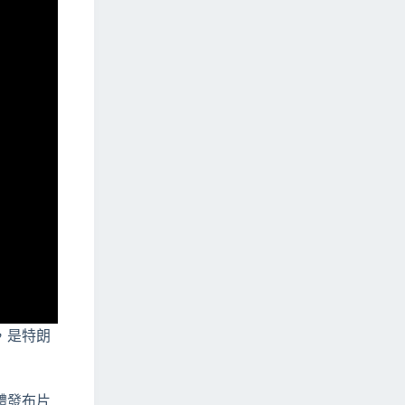
，是特朗
體發布片