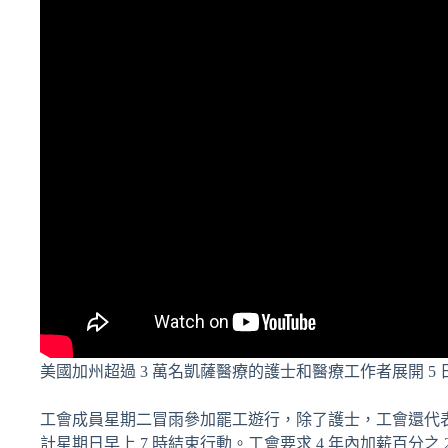
美國加州超過 3 萬名凱薩醫療的護士和醫療工作者展開 5 日
工會成員星期二冒雨參加罷工遊行，除了護士，工會還代表
計星期日早上 7 時結束行動。工會要求 4 年內加薪百分