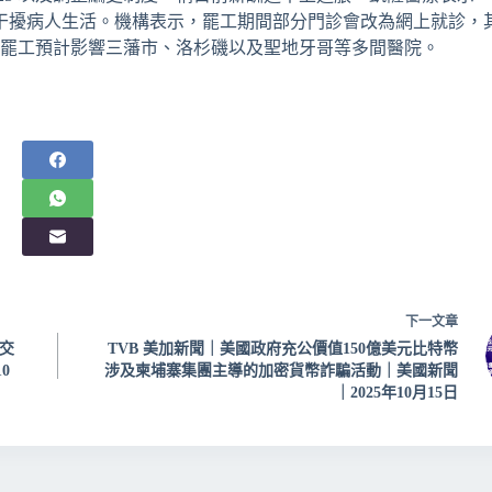
罷工是干擾病人生活。機構表示，罷工期間部分門診會改為網上就診，
今次罷工預計影響三藩市、洛杉磯以及聖地牙哥等多間醫院。
下一
文章
交
TVB 美加新聞｜美國政府充公價值150億美元比特幣
0
涉及柬埔寨集團主導的加密貨幣詐騙活動｜美國新聞
｜2025年10月15日