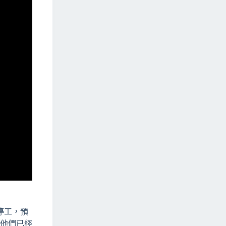
停工，預
，他們已經