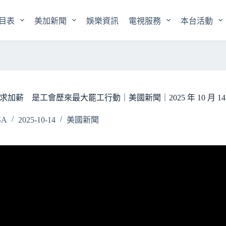
目表
美加新聞
娛樂資訊
電視服務
本台活動
薪 是工會歷來最大罷工行動｜美國新聞｜2025 年 10 月 14
SA
2025-10-14
美國新聞