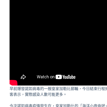
早前爆發諾如病毒的一艘皇家加勒比郵輪，今日結束行程
客表示，實際感染人數可能更多。
今次諾如病毒疫情發生在，皇家加勒比的「海洋小夜曲號」郵