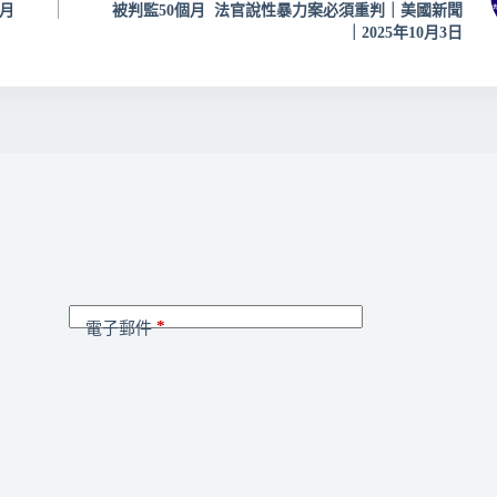
0月
被判監50個月 法官說性暴力案必須重判｜美國新聞
｜2025年10月3日
*
電子郵件