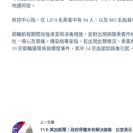
地邁阿密。
疾控中心指，在 1,874 名乘客中有 94 人、以及 883 
郵輪航程期間加強清潔與消毒措施，並對出現病徵乘客作
吐、噁心及胃痛。傳染病專家指，若出現此類情況，乘客
19 宗郵輪腸胃疾病爆發事件，其中 14 宗由諾如病毒引起
上一
文章
TVB 美加新聞｜政府停擺未有解決跡象 白宮表