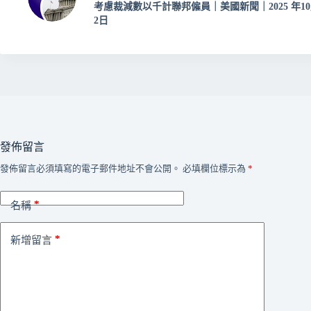
考慮裁減數以千計聯邦僱員｜美國新聞｜2025 年1
2日
發佈留言
發佈留言必須填寫的電子郵件地址不會公開。
必填欄位標示為
*
*
名稱
*
新增留言