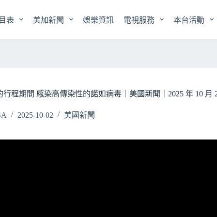
目表
美加新聞
娛樂資訊
電視服務
本台活動
期間 感染高傳染性的諾如病毒｜美國新聞｜2025 年 10 月 2
SA
2025-10-02
美國新聞