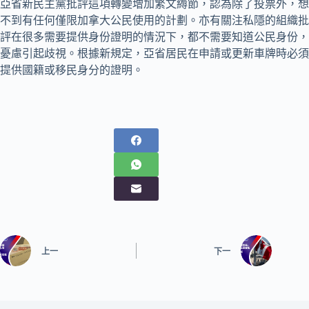
亞省新民主黨批評這項轉變增加繁文縟節，認為除了投票外，想
不到有任何僅限加拿大公民使用的計劃。亦有關注私隱的組織批
評在很多需要提供身份證明的情況下，都不需要知道公民身份，
憂慮引起歧視。根據新規定，亞省居民在申請或更新車牌時必須
提供國籍或移民身分的證明。
上一
下一