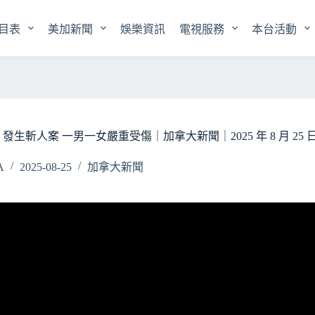
目表
美加新聞
娛樂資訊
電視服務
本台活動
發生斬人案 一男一女嚴重受傷｜加拿大新聞｜2025 年 8 月 25 
A
2025-08-25
加拿大新聞