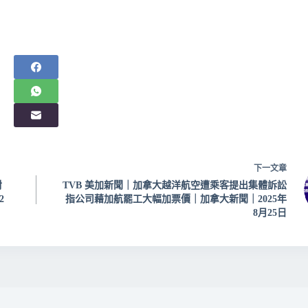
下一
文章
對
TVB 美加新聞｜加拿大越洋航空遭乘客提出集體訴訟
2
指公司藉加航罷工大幅加票價｜加拿大新聞｜2025年
8月25日