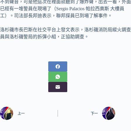
不到聲音，可是他這次在裡面就聽到了爆炸聲，出去一看，外面
已經有一堆警員在現場了（Sergio Palacios 帕拉西奧斯 大樓員
工）。司法部長邦迪表示，聯邦探員已到場了解事件。
洛杉磯市長巴斯在社交平台上發文表示，洛杉磯消防局縱火調查
員與洛杉磯警局的拆彈小組，正協助調查。
上一
下一