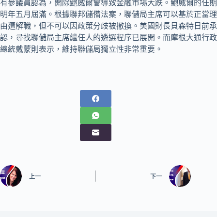
有參議員認為，開除鮑威爾會導致金融市場大跌。鮑烕爾的任期
明年五月屆滿。根據聯邦儲備法案，聯儲局主席可以基於正當理
由遭解職，但不可以因政策分歧被撤換。美國財長貝森特日前承
認，尋找聯儲局主席繼任人的遴選程序已展開。而摩根大通行政
總統戴蒙則表示，維持聯儲局獨立性非常重要。
上一
下一