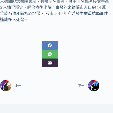
米德蘭紀念醫院表示，共接 9 名傷者，其中 4 名傷者接受手術，
5 人情況穩定，經治療後出院。事發的米德蘭市人口約 14 萬，
位於石油產區核心地帶， 該市 2019 年亦曾發生嚴重槍擊事件，
造成多人死傷。
上一
下一