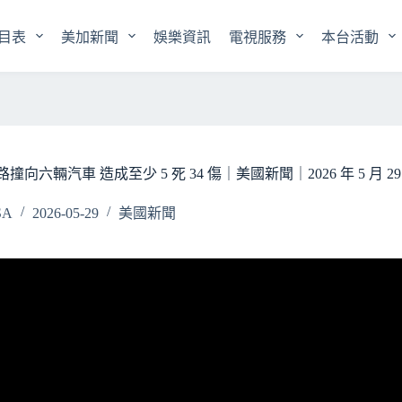
目表
美加新聞
娛樂資訊
電視服務
本台活動
輛汽車 造成至少 5 死 34 傷｜美國新聞｜2026 年 5 月 29
SA
2026-05-29
美國新聞