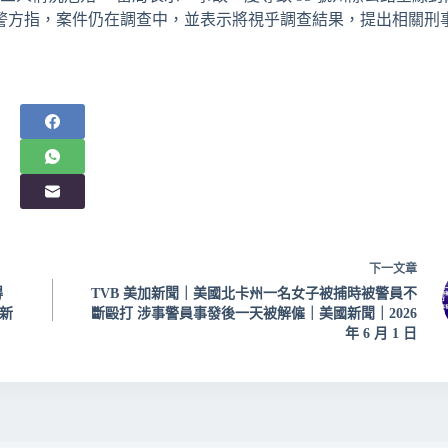
警方指，案件仍在調查中，並表示將視乎調查結果，提出相關刑
下一
文章
得
TVB 美加新聞｜美國北卡州一名女子被捕時被警員不
新
斷毆打 涉事警員事發後一天被解僱｜美國新聞｜2026
年 6 月 1 日