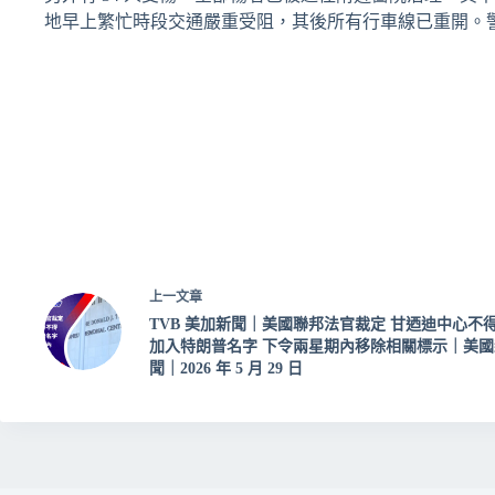
地早上繁忙時段交通嚴重受阻，其後所有行車線已重開。
上一
文章
TVB 美加新聞｜美國聯邦法官裁定 甘迺迪中心不
加入特朗普名字 下令兩星期內移除相關標示｜美國
聞｜2026 年 5 月 29 日