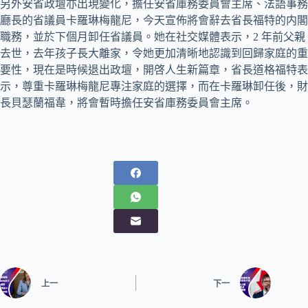
另外安省政壇亦出現變化，擔任安省庫務委員會主席、法語事務
廳長的省議員卡羅琳梅龍尼，今天宣佈將會辭去省長福特的内閣
職務，並於下個月卸任省議員。她在社交媒體表示，2 年前父親
去世，去年孩子長大離家，令她更加清晰地認識到回歸家庭的重
要性，現在是時候退出政壇，開啓人生新篇章，省長道格福特表
示，尊重卡羅琳梅龍尼專注家庭的選擇，而在卡羅琳卸任後，財
長貝瑟蘭福韋，將會暫時擔任安省庫務委員會主席。
上一
下一