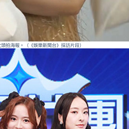
枕頭拍海報。（《娛樂新聞台》採訪片段）