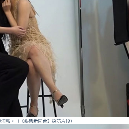
傳海報。（《娛樂新聞台》採訪片段）