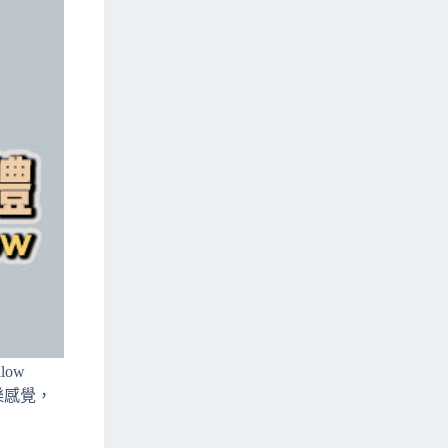
ow
樂感覺，