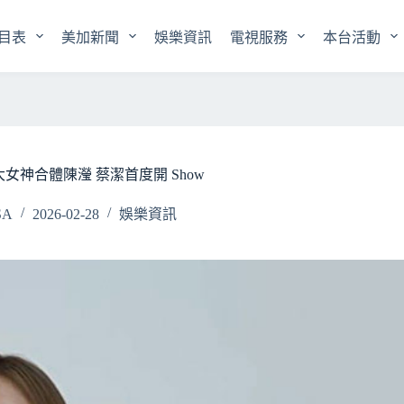
目表
美加新聞
娛樂資訊
電視服務
本台活動
女神合體陳瀅 蔡潔首度開 Show
SA
2026-02-28
娛樂資訊