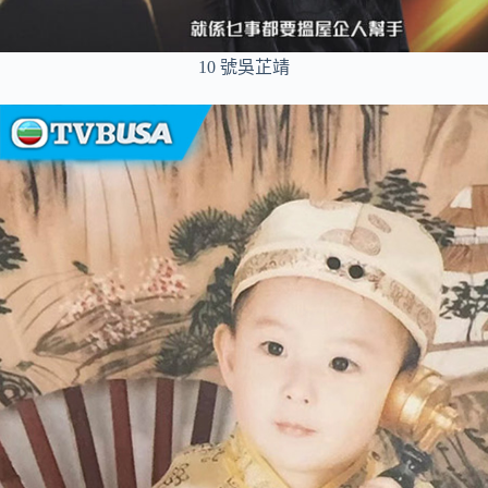
10 號吳芷靖