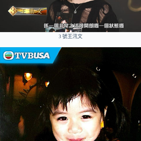
3 號王汛文