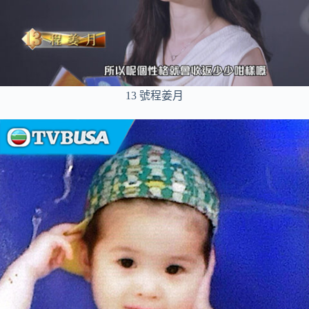
13 號程姜月