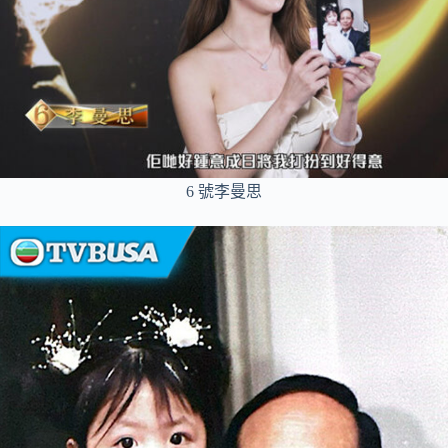
6 號李曼思