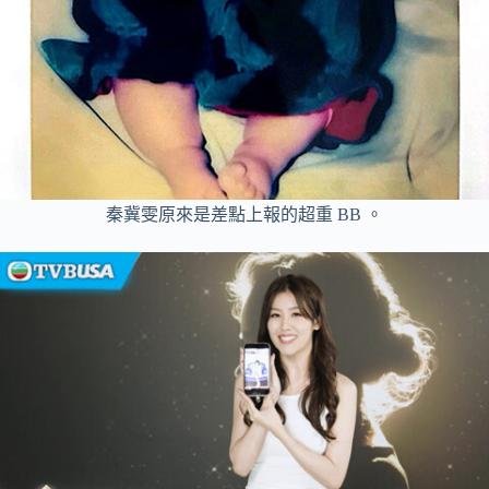
秦冀雯原來是差點上報的超重 BB 。