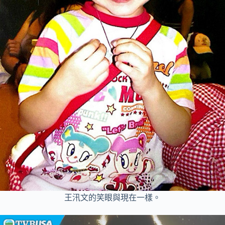
王汛文的笑眼與現在一樣。