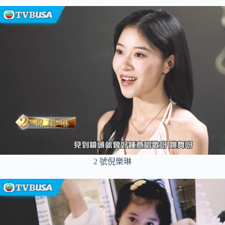
2 號倪樂琳