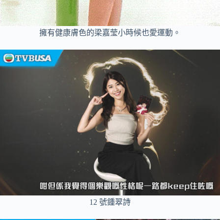
擁有健康膚色的梁嘉莹小時候也愛運動。
12 號鍾翠詩