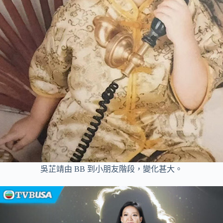
吳芷靖由 BB 到小朋友階段，變化甚大。