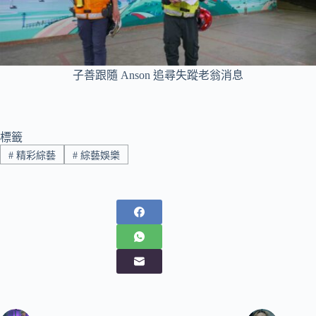
子善跟隨 Anson 追尋失蹤老翁消息
標籤
#
精彩綜藝
#
綜藝娛樂