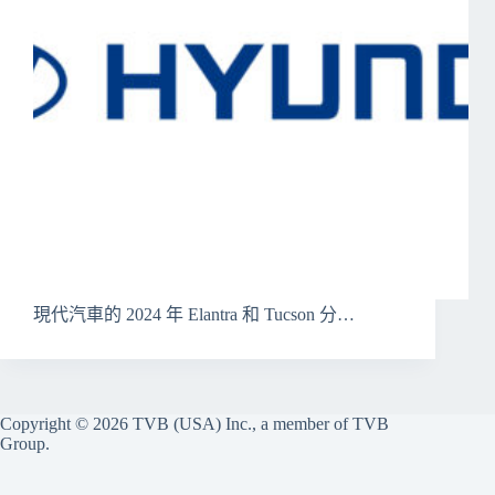
現代汽車的 2024 年 Elantra 和 Tucson 分…
Copyright © 2026 TVB (USA) Inc., a member of TVB
Group.