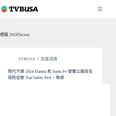
跳
至
主
要
內
容
標籤
2024Tucson
TVBUSA
社區消息
現代汽車 2024 Elantra 和 Santa Fe 榮獲公路安全
保險協會 Top Safety Pick + 殊榮