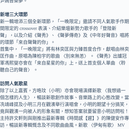
尹嫣音樂夢。
新增三大環節
新一輯增添三個全新環節，「一晚限定」邀請不同人氣歌手作期
間限定的 crossover 表演、介紹樂壇新勢力歌手的「登陸新
聲」，以及介紹《聲秀》、《聲夢傳奇》及《中年好聲音》唱將
的環節「來自聲聲的你」。
首集中，「一晚限定」將有林奕匡與力臻首度合作，獻唱由林奕
匡作曲，原唱為陳柏宇的歌曲 〈別來無恙〉 。《聲秀》出爐冠
軍馮熙燮亦會在「來自星星的你」上，送上首支個人單曲 〈聆
聽自己的聲音〉 。
訪問人氣歌星
除了以上嘉賓，方晧玟（小明）亦會現場演繹新歌 〈我想過一
個怎樣的人生〉，暢談新歌創作故事、音樂路上的心態改變。當
冼靖峰提及小明三月在觀濱舉行演唱會，小明的期望十分搞笑，
竟與觀濱一向被人的形象有關，想知答案就要留意小明訪問啦！
主持許文軒則與剛推出最新專輯《時間感【遲】》的陳健安作專
訪，暢談新專輯慨念及不同歌曲曲風。新歌 〈伊甸有歌〉 MV