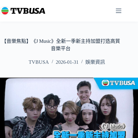
跳
至
主
要
內
容
【音樂焦點】《J Music》全新一季新主持加盟打造高質
音樂平台
TVBUSA
2026-01-31
娛樂資訊