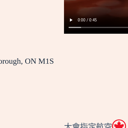
orough, ON M1S
大會指定航空