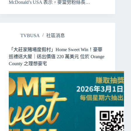
McDonald’s USA 表示，麥當勞粉絲長…
TVBUSA
社區消息
「大莊家賭場度假村」Home Sweet Win！豪華
巡禮送大屋｜送出價值 220 萬美元 位於 Orange
County 之理想豪宅