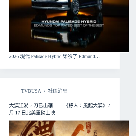
2026 現代 Palisade Hybrid 榮獲了 Edmund…
TVBUSA
社區消息
大漠江湖，刀已出鞘 ——《鏢人：風起大漠》2
月 17 日北美重磅上映