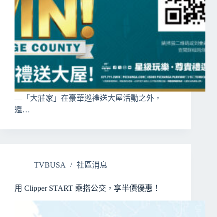
—「大莊家」在豪華巡禮送大屋活動之外，
還…
TVBUSA
社區消息
用 Clipper START 乘搭公交，享半價優惠！