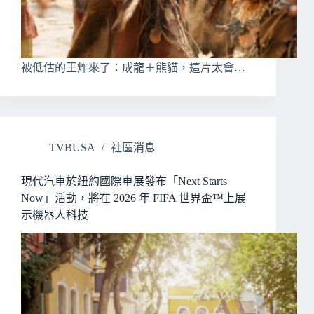
被低估的王炸來了：成龍＋熊貓，這片太會…
TVBUSA
社區消息
現代汽車於紐約國際車展發布「Next Starts
Now」活動，將在 2026 年 FIFA 世界盃™上展
示機器人科技