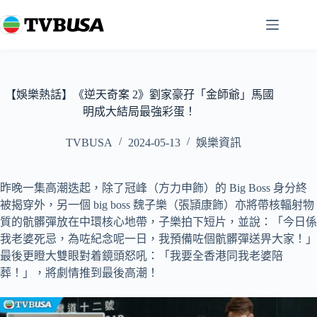
跳
至
主
要
內
容
【娛樂熱話】《逆天奇案 2》劉家豪孖「金師爺」馬國
明成大結局最強彩蛋！
TVBUSA
2024-05-13
娛樂資訊
昨晚一集高潮迭起，除了冠峰（方力申飾）的 Big Boss 身分終
被揭穿外，另一個 big boss 魏子樂（張頴康飾）亦將帶核輻射物
質的骯髒彈放在中環核心地帶，子樂拍下短片，並說：「今日係
我老婆死忌，為咗紀念呢一日，我預備咗個骯髒彈送畀大家！」
最後更瞪大雙眼對着鏡頭怒吼：「我要全香港同我老婆陪
葬！」，將劇情推到最後高潮！