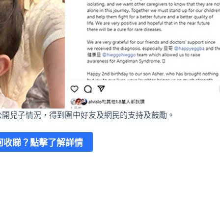
公開兒子情況，得到圈中好友及網民的支持及鼓勵。
何收睇？
點擊了解詳情