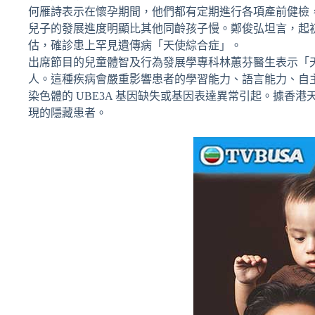
何雁詩表示在懷孕期間，他們都有定期進行各項產前健檢
兒子的發展進度明顯比其他同齡孩子慢。鄭俊弘坦言，起初
估，確診患上罕見遺傳病「天使綜合症」。
出席節目的兒童體智及行為發展學專科林蕙芬醫生表示「天使
人。這種疾病會嚴重影響患者的學習能力、語言能力、自主
染色體的 UBE3A 基因缺失或基因表達異常引起。據香港
現的隱藏患者。