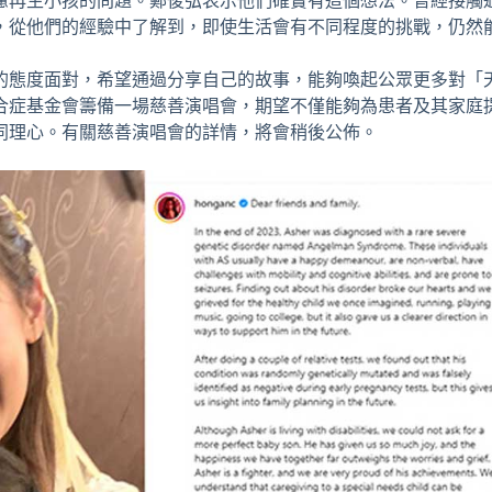
慮再生小孩的問題。鄭俊弘表示他們確實有這個想法。曾經接觸
，從他們的經驗中了解到，即使生活會有不同程度的挑戰，仍然
的態度面對，希望通過分享自己的故事，能夠喚起公眾更多對「
合症基金會籌備一場慈善演唱會，期望不僅能夠為患者及其家庭
同理心。有關慈善演唱會的詳情，將會稍後公佈。