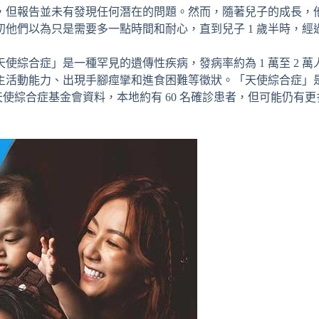
，但報告並未有發現任何潛在的問題。然而，隨著兒子的成長，
他們以為只是需要多一點時間和耐心，直到兒子 1 歲半時，經
綜合症」是一種罕見的遺傳性疾病，發病率約為 1 萬至 2 萬人
活動能力、出現手腳痙攣和進食困難等徵狀。「天使綜合症」是由
天使綜合症基金會資料，本地約有 60 名確診患者，但可能仍有