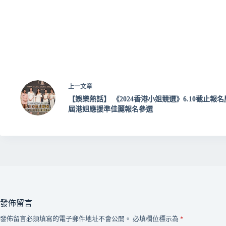
上一
文章
【娛樂熱話】 《2024香港小姐競選》6.10截止報名
屆港姐應援準佳麗報名參選
發佈留言
發佈留言必須填寫的電子郵件地址不會公開。
必填欄位標示為
*