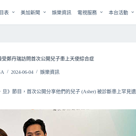
目表
美加新聞
娛樂資訊
電視服務
本台活動
接受鄭丹瑞訪問首次公開兒子患上天使綜合症
SA
2024-06-04
娛樂資訊
》節目，首次公開分享他們的兒子 (Asher) 被診斷患上罕見