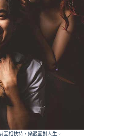
詩互相扶持，樂觀面對人生。