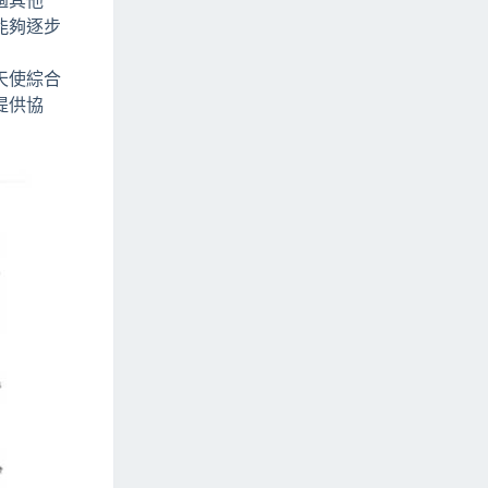
過其他
能夠逐步
天使綜合
提供協