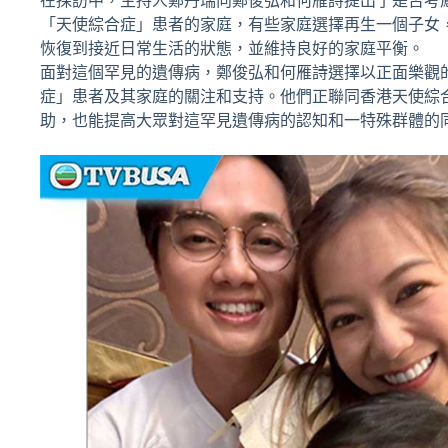
在採訪中，主持人鄭丹瑞向鄭俊弘和何雁詩提出了是否考
「天使綜合症」患者的家庭，有些家庭選擇再生一個子女
恢復到接近日常生活的狀態，並維持良好的家庭平衡。
面對這個罕見的遺傳病，鄭俊弘和何雁詩選擇以正面樂觀
症」患者及其家庭的關注和支持。他們正聯同香港天使綜
助，也能提高大眾對這罕見遺傳病的認知和一特殊群體的